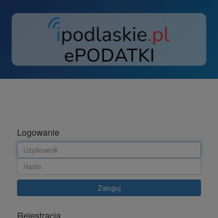
Logowanie
Użytkownik
Hasło
Zaloguj
Rejestracja